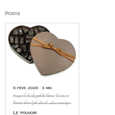
Posts
6 févr. 2026
∙
3
min
Pourquoi le chocolat symbolise l'amour : la science et
l'émotion derrière le plus doux des cadeaux romantiques
Le pouvoir