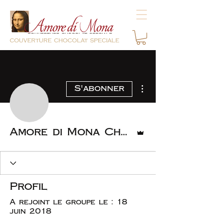
couverture chocolat speciale
Plus d'actions
S'abonner
Administrateur
Amore di Mona Chocolate
Profil
A rejoint le groupe le : 18
juin 2018