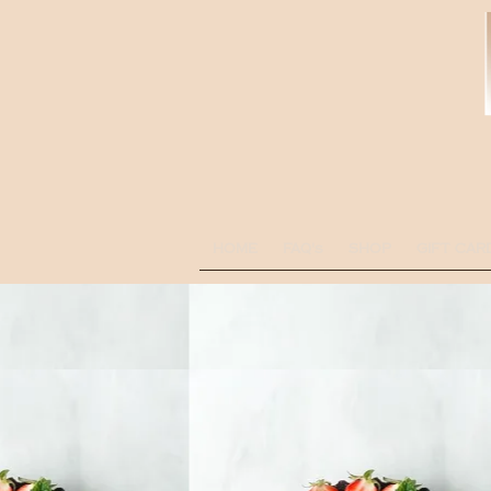
HOME
FAQ's
SHOP
GIFT CAR