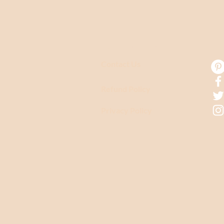
CUSTOMER CARE
CO
Contact Us
Refund Policy
Privacy Policy