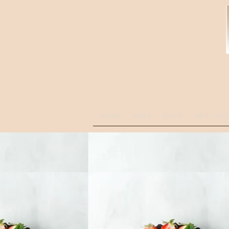
HOME
FAQ's
SHOP
GIFT CAR