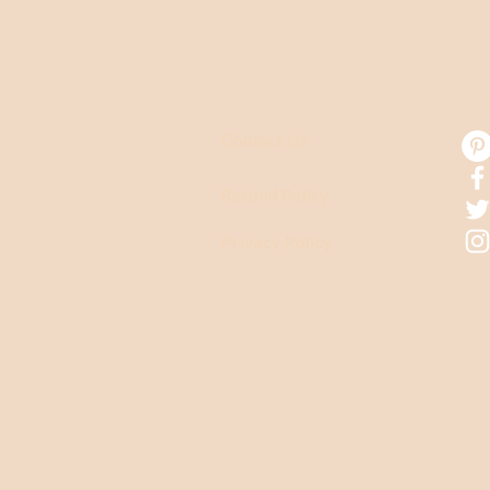
CUSTOMER CARE
CO
Contact Us
Refund Policy
Privacy Policy