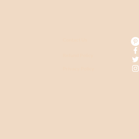
CUSTOMER CARE
CO
Contact Us
Refund Policy
Privacy Policy