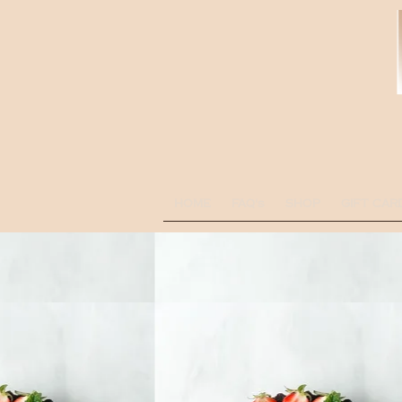
HOME
FAQ's
SHOP
GIFT CAR